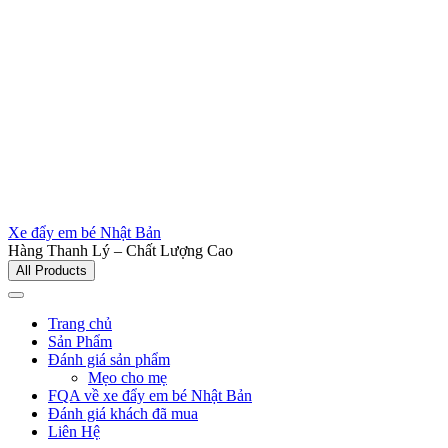
Xe đẩy em bé Nhật Bản
Hàng Thanh Lý – Chất Lượng Cao
All Products
Trang chủ
Sản Phẩm
Đánh giá sản phẩm
Mẹo cho mẹ
FQA về xe đẩy em bé Nhật Bản
Đánh giá khách đã mua
Liên Hệ