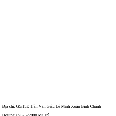
Địa chỉ: G5/15E Trần Văn Giàu Lê Minh Xuân Bình Chánh
Hotline: 0937522888 Mr Trí