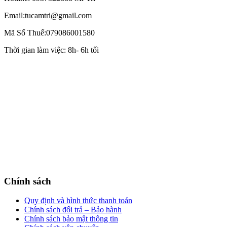
Email:tucamtri@gmail.com
Mã Số Thuế:079086001580
Thời gian làm việc: 8h- 6h tối
Chính sách
Quy định và hình thức thanh toán
Chính sách đổi trả – Bảo hành
Chính sách bảo mật thông tin