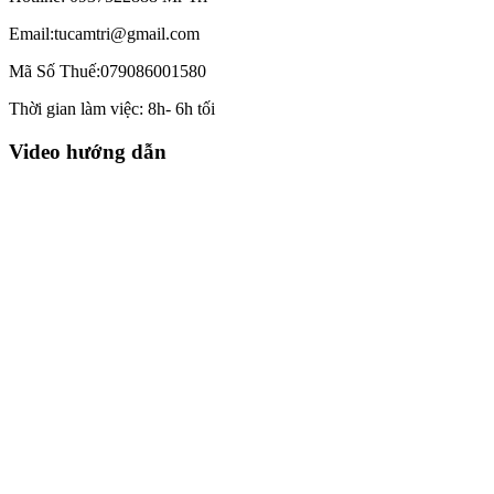
Email:tucamtri@gmail.com
Mã Số Thuế:079086001580
Thời gian làm việc: 8h- 6h tối
Video hướng dẫn