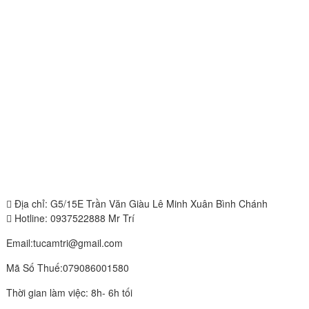
Địa chỉ: G5/15E Trần Văn Giàu Lê Minh Xuân Bình Chánh
Hotline: 0937522888 Mr Trí
Email:tucamtri@gmail.com
Mã Số Thuế:079086001580
Thời gian làm việc: 8h- 6h tối