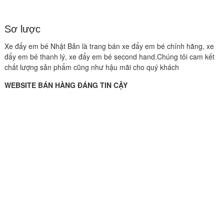
Sơ lược
Xe đẩy em bé Nhật Bản là trang bán xe đẩy em bé chính hãng, xe
đẩy em bé thanh lý, xe đẩy em bé second hand.Chúng tôi cam kết
chất lượng sản phẩm cũng như hậu mãi cho quý khách
WEBSITE BÁN HÀNG ĐÁNG TIN CẬY