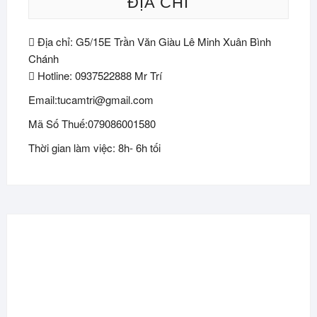
ĐỊA CHỈ
Địa chỉ: G5/15E Trần Văn Giàu Lê Minh Xuân Bình
Chánh
Hotline: 0937522888 Mr Trí
Email:tucamtri@gmail.com
Mã Số Thuế:079086001580
Thời gian làm việc: 8h- 6h tối