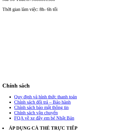
Thời gian làm việc: 8h- 6h tối
Chính sách
Quy định và hình thức thanh toán
Chính sách đổi trả – Bảo hành
Chính sách bảo mật thông tin
Chính sách vận chuyển
FQA về xe đẩy em bé Nhật Bản
ÁP DỤNG CÀ THẺ TRỰC TIẾP