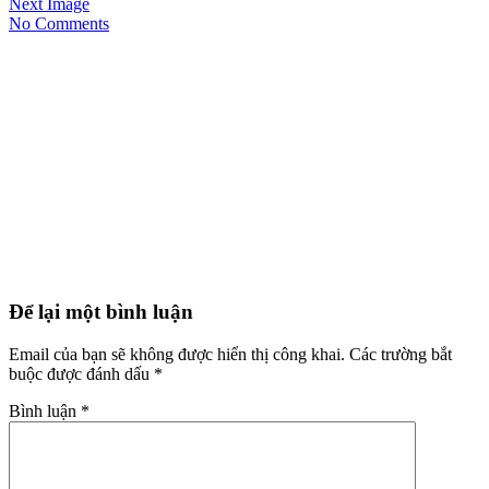
Next Image
No Comments
Để lại một bình luận
Email của bạn sẽ không được hiển thị công khai.
Các trường bắt
buộc được đánh dấu
*
Bình luận
*