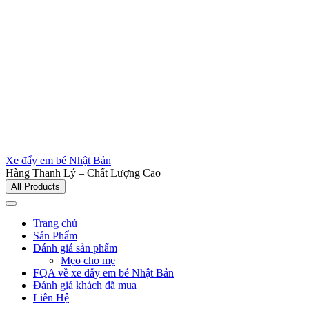
Xe đẩy em bé Nhật Bản
Hàng Thanh Lý – Chất Lượng Cao
All Products
Trang chủ
Sản Phẩm
Đánh giá sản phẩm
Mẹo cho mẹ
FQA về xe đẩy em bé Nhật Bản
Đánh giá khách đã mua
Liên Hệ