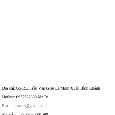
Địa chỉ: G5/15E Trần Văn Giàu Lê Minh Xuân Bình Chánh
Hotline: 0937522888 Mr Trí
Email:tucamtri@gmail.com
Mã Số Thuế:079086001580