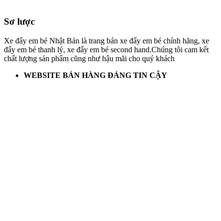
Sơ lược
Xe đẩy em bé Nhật Bản là trang bán xe đẩy em bé chính hãng, xe
đẩy em bé thanh lý, xe đẩy em bé second hand.Chúng tôi cam kết
chất lượng sản phẩm cũng như hậu mãi cho quý khách
WEBSITE BÁN HÀNG ĐÁNG TIN CẬY