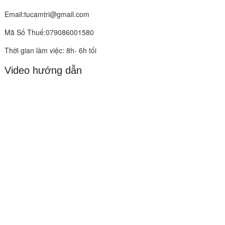
Email:tucamtri@gmail.com
Mã Số Thuế:079086001580
Thời gian làm việc: 8h- 6h tối
Video hướng dẫn