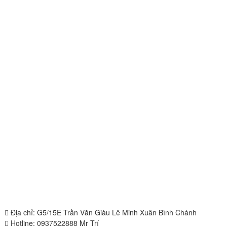
Địa chỉ: G5/15E Trần Văn Giàu Lê Minh Xuân Bình Chánh
Hotline: 0937522888 Mr Trí