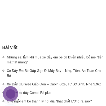
Bài viết
Những sai lầm khi mua xe đẩy em bé cũ khiến nhiều bố mẹ “tiền
mất tật mang”
Xe Đẩy Em Bé Gấp Gọn Đi Máy Bay – Nhẹ, Tiện, An Toàn Cho
Bé
Xe Đẩy GB Wee Gấp Gọn – Cabin Size, Từ Sơ Sinh, Nhẹ 5.9kg
Review xe đẩy Combi F2 plus
Ghế ngồi em bé thanh lý nội địa Nhật chất lượng ra sao?