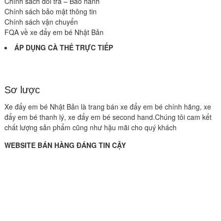
Chính sách đổi trả – Bảo hành
Chính sách bảo mật thông tin
Chính sách vận chuyển
FQA về xe đẩy em bé Nhật Bản
ÁP DỤNG CÀ THẺ TRỰC TIẾP
Sơ lược
Xe đẩy em bé Nhật Bản là trang bán xe đẩy em bé chính hãng, xe
đẩy em bé thanh lý, xe đẩy em bé second hand.Chúng tôi cam kết
chất lượng sản phẩm cũng như hậu mãi cho quý khách
WEBSITE BÁN HÀNG ĐÁNG TIN CẬY