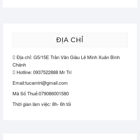
ĐỊA CHỈ
Địa chỉ: G5/15E Trần Văn Giàu Lê Minh Xuân Bình
Chánh
Hotline: 0937522888 Mr Trí
Email:tucamtri@gmail.com
Mã Số Thuế:079086001580
Thời gian làm việc: 8h- 6h tối