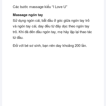
Các bước massage kiểu “I Love U”
Massage ngón tay
Sử dụng ngón cái, bắt đầu ở góc giữa ngón tay trỏ
và ngón tay cái, day đều từ đây dọc theo ngón tay
trỏ. Khi đã đến đầu ngón tay, mẹ hãy lặp lại thao tác
từ đầu.
Đối với bé sơ sinh, bạn nên day khoảng 200 lần.