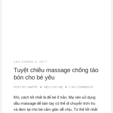
24 THÁNG 3, 2017
Tuyệt chiêu massage chống táo
bón cho bé yêu
POST BY
CAMTRI
MẸO CHO MẸ
NO COMMENTS
Khi, cách tốt nhất là để bé ở trần. Mẹ nên sử dụng
dầu massage để bàn tay có thể di chuyển trơn tru
và đem lại cho bé cảm giác dễ chịu. Tư thế tốt nhất