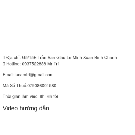
Địa chỉ: G5/15E Trần Văn Giàu Lê Minh Xuân Bình Chánh
Hotline: 0937522888 Mr Trí
Email:tucamtri@gmail.com
Mã Số Thuế:079086001580
Thời gian làm việc: 8h- 6h tối
Video hướng dẫn