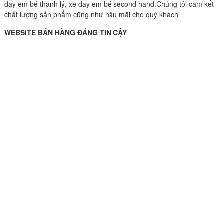
đẩy em bé thanh lý, xe đẩy em bé second hand.Chúng tôi cam kết
chất lượng sản phẩm cũng như hậu mãi cho quý khách
WEBSITE BÁN HÀNG ĐÁNG TIN CẬY