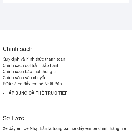
Chính sách
Quy định và hình thức thanh toán
Chính sách đổi trả – Bảo hành
Chính sách bảo mật thông tin
Chính sách vận chuyển
FQA về xe đẩy em bé Nhật Bản
ÁP DỤNG CÀ THẺ TRỰC TIẾP
Sơ lược
Xe đẩy em bé Nhật Bản là trang bán xe đẩy em bé chính hãng, xe