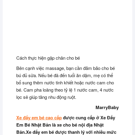
Cách thực hiện gập chân cho bé
Bên cạnh việc massage, bạn cần đảm bảo cho bé
bú đủ sữa. Nếu bé đã đến tuổi ăn dặm, mẹ có thể
bổ sung thêm nước tinh khiết hoặc nước cam cho
bé. Cam pha loãng theo tỷ lệ 1 nước cam, 4 nước
lọc sẽ giúp tăng nhu động ruột.
MarryBaby
Xe đẩy em bé cao cấp
được cung cấp ở Xe Đẩy
Em Bé Nhật Bản là xe cho bé nội địa Nhật
Bản.Xe đẩy em bé được thanh lý với nhiều mức