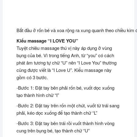
Bắt đầu ở rốn bé và xoa rộng ra xung quanh theo chiều kim 
Kiểu massage “I LOVE YOU”
Tuyệt chiêu massage thú vị này áp dụng ở vùng
bụng của bé. Vì trong tiếng Anh, từ “you” có cách
phát âm tương tự chữ “U” nên “I Love You” thường
cũng được viết là “I Love U”. Kiểu massage này
gồm có 3 bước.
-Bước 1: Đặt tay bên phải rốn bé, vuốt dọc xuống
tạo thành hình chữ “I”
-Bước 2: Đặt tay trên rốn một chút, vuốt từ trái sang
phải, kéo dọc xuống để tạo thành chữ “L”
-Bước 3: Đặt tay bên trái rồi vuốt thành hình vòng
cung trên bụng bé, tạo thành chữ “U”