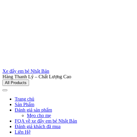
Xe đẩy em bé Nhật Bản
Hàng Thanh Lý – Chất Lượng Cao
All Products
Trang chủ
Sản Phẩm
Đánh giá sản phẩm
Mẹo cho mẹ
FQA về xe đẩy em bé Nhật Bản
Đánh giá khách đã mua
Liên Hệ