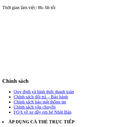
Thời gian làm việc: 8h- 6h tối
Chính sách
Quy định và hình thức thanh toán
Chính sách đổi trả – Bảo hành
Chính sách bảo mật thông tin
Chính sách vận chuyển
FQA về xe đẩy em bé Nhật Bản
ÁP DỤNG CÀ THẺ TRỰC TIẾP