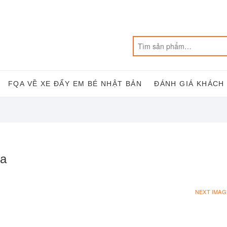
FQA VỀ XE ĐẨY EM BÉ NHẬT BẢN
ĐÁNH GIÁ KHÁCH
4a
NEXT IMAG