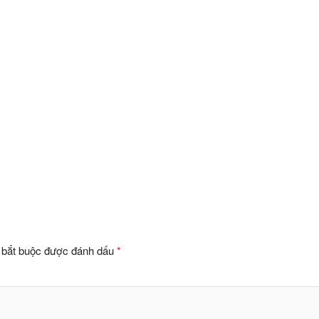
 bắt buộc được đánh dấu
*