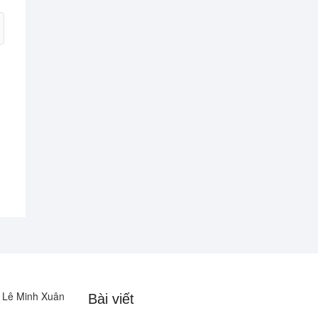
u Lê Minh Xuân
Bài viết