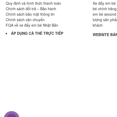
Quy định và hình thức thanh toán
Xe đẩy em bé 
Chính sách đổi trả – Bảo hành
bé chính hãng,
Chính sách bảo mật thông tin
em bé second 
Chính sách vận chuyển
lượng sản phẩ
FQA về xe đẩy em bé Nhật Bản
khách
ÁP DỤNG CÀ THẺ TRỰC TIẾP
WEBSITE BÁN