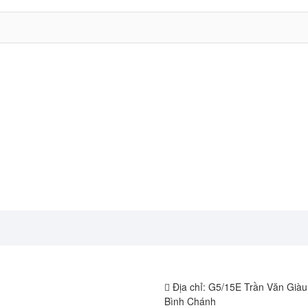
Địa chỉ: G5/15E Trần Văn Già
Bình Chánh