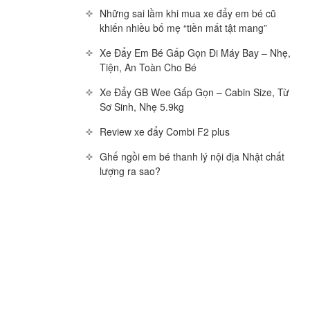
Những sai lầm khi mua xe đẩy em bé cũ
khiến nhiều bố mẹ “tiền mất tật mang”
Xe Đẩy Em Bé Gấp Gọn Đi Máy Bay – Nhẹ,
Tiện, An Toàn Cho Bé
Xe Đẩy GB Wee Gấp Gọn – Cabin Size, Từ
Sơ Sinh, Nhẹ 5.9kg
Review xe đẩy Combi F2 plus
Ghế ngồi em bé thanh lý nội địa Nhật chất
lượng ra sao?