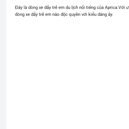
Đây là dòng xe đẩy trẻ em du lịch nổi tiếng của Aprica.Vớ
dòng xe đẩy trẻ em nào độc quyền với kiểu dáng ấy.