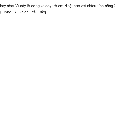
ạy nhất.Vì đây là dòng xe đẩy trẻ em Nhật nhẹ với nhiều tính năng.
g lượng 3k5 và chịu tải 18kg