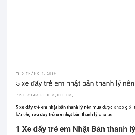
19 THÁNG 4, 2019
5 xe đẩy trẻ em nhật bản thanh lý nê
POST BY
CAMTRI
MẸO CHO MẸ
5
xe đẩy trẻ em nhật bản thanh lý
nên mua được shop giới th
lựa chọn
xe đẩy trẻ em nhật bản thanh lý
cho bé
1 Xe đẩy trẻ em Nhật Bản thanh l