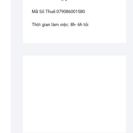
Mã Số Thuế:079086001580
Thời gian làm việc: 8h- 6h tối