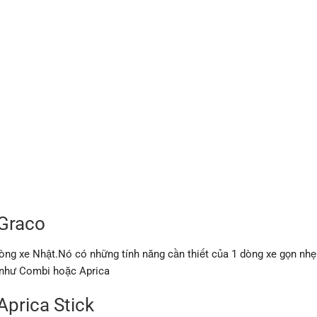
 Graco
dòng xe Nhật.Nó có những tính năng cần thiết của 1 dòng xe gọn nhẹ
i như Combi hoặc Aprica
Aprica Stick