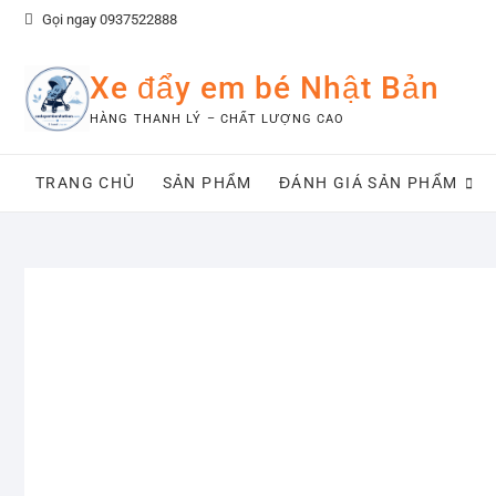
Skip
Gọi ngay 0937522888
to
content
Xe đẩy em bé Nhật Bản
HÀNG THANH LÝ – CHẤT LƯỢNG CAO
TRANG CHỦ
SẢN PHẨM
ĐÁNH GIÁ SẢN PHẨM