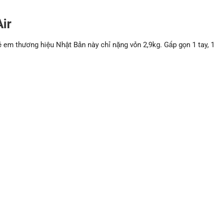
ir
rẻ em thương hiệu Nhật Bản này chỉ nặng vỏn 2,9kg. Gấp gọn 1 tay, 1