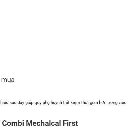
n mua
iệu sau đây giúp quý phụ huynh tiết kiệm thời gian hơn trong việc
ý Combi Mechalcal First