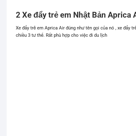
2 Xe đẩy trẻ em Nhật Bản Aprica A
Xe đẩy trẻ em Aprica Air đúng như tên gọi của nó , xe đẩy t
chiều 3 tư thế. Rất phù hợp cho việc đi du lịch