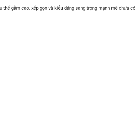
i ưu thế gầm cao, xếp gọn và kiểu dáng sang trọng mạnh mẽ chưa có