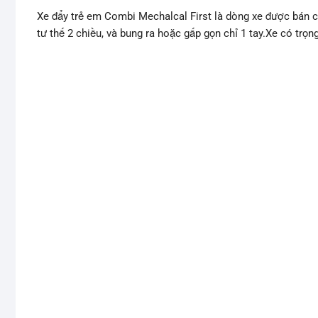
Xe đẩy trẻ em Combi Mechalcal First là dòng xe được bán ch
tư thế 2 chiều, và bung ra hoặc gấp gọn chỉ 1 tay.Xe có trọn