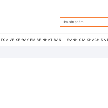
FQA VỀ XE ĐẨY EM BÉ NHẬT BẢN
ĐÁNH GIÁ KHÁCH ĐÃ