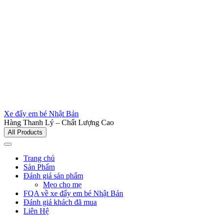
Xe đẩy em bé Nhật Bản
Hàng Thanh Lý – Chất Lượng Cao
All Products
Trang chủ
Sản Phẩm
Đánh giá sản phẩm
Mẹo cho mẹ
FQA về xe đẩy em bé Nhật Bản
Đánh giá khách đã mua
Liên Hệ