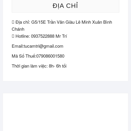
ĐỊA CHỈ
Địa chỉ: G5/15E Trần Văn Giàu Lê Minh Xuân Bình
Chánh
Hotline: 0937522888 Mr Trí
Email:tucamtri@gmail.com
Mã Số Thuế:079086001580
Thời gian làm việc: 8h- 6h tối