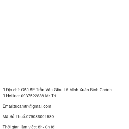
Địa chỉ: G5/15E Trần Văn Giàu Lê Minh Xuân Bình Chánh
Hotline: 0937522888 Mr Trí
Email:tucamtri@gmail.com
Mã Số Thuế:079086001580
Thời gian làm việc: 8h- 6h tối