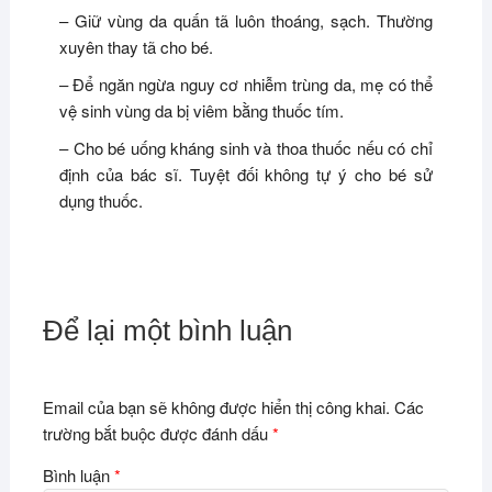
– Giữ vùng da quấn tã luôn thoáng, sạch. Thường
xuyên thay tã cho bé.
– Để ngăn ngừa nguy cơ nhiễm trùng da, mẹ có thể
vệ sinh vùng da bị viêm bằng thuốc tím.
– Cho bé uống kháng sinh và thoa thuốc nếu có chỉ
định của bác sĩ. Tuyệt đối không tự ý cho bé sử
dụng thuốc.
Để lại một bình luận
Email của bạn sẽ không được hiển thị công khai.
Các
trường bắt buộc được đánh dấu
*
Bình luận
*