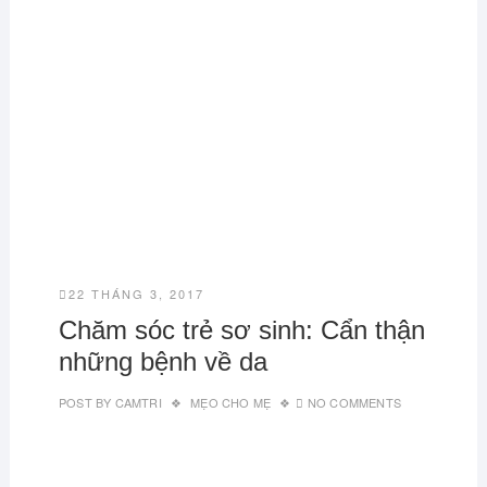
22 THÁNG 3, 2017
Chăm sóc trẻ sơ sinh: Cẩn thận
những bệnh về da
POST BY
CAMTRI
MẸO CHO MẸ
NO COMMENTS