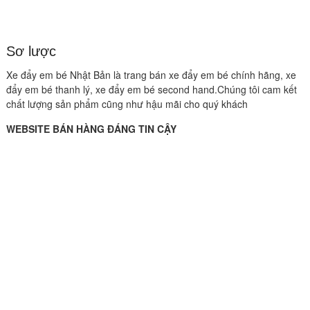
Sơ lược
Xe đẩy em bé Nhật Bản là trang bán xe đẩy em bé chính hãng, xe
đẩy em bé thanh lý, xe đẩy em bé second hand.Chúng tôi cam kết
chất lượng sản phẩm cũng như hậu mãi cho quý khách
WEBSITE BÁN HÀNG ĐÁNG TIN CẬY