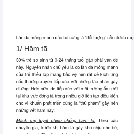
Làn da mỏng manh của bé cưng là “đối tượng” cần được mẹ
1/ Hăm tã
30% trẻ sơ sinh từ 0-24 tháng tuổi gặp phải vấn đề
này. Nguyên nhân chủ yếu là do làn da mỏng manh
của trẻ thiếu lớp màng bảo vệ nên rất dễ kích ứng
nếu thường xuyên tiếp xúc với những tác nhân gây
dị ứng. Hơn nữa, do tiếp xúc với môi trường ẩm ướt
tại khu vực đóng tã trong nhiều giờ liền tạo điều kiện
cho vi khuẩn phát triển cũng là “thủ phạm” gây nên
những vết hăm này.
Mách mẹ tuyệt chiêu chống hăm tã:
Theo các
chuyên gia, trước khi hăm tã gây khó chịu cho bé,