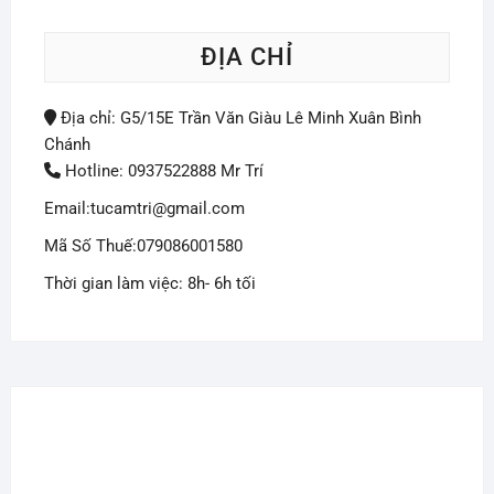
ĐỊA CHỈ
Địa chỉ: G5/15E Trần Văn Giàu Lê Minh Xuân Bình
Chánh
Hotline: 0937522888 Mr Trí
Email:tucamtri@gmail.com
Mã Số Thuế:079086001580
Thời gian làm việc: 8h- 6h tối