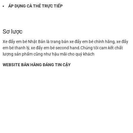
ÁP DỤNG CÀ THẺ TRỰC TIẾP
Sơ lược
Xe đẩy em bé Nhật Bản là trang bán xe đẩy em bé chính hãng, xe đẩy
em bé thanh lý, xe đẩy em bé second hand.Chúng tôi cam kết chất
lượng sản phẩm cũng như hậu mãi cho quý khách
WEBSITE BÁN HÀNG ĐÁNG TIN CẬY