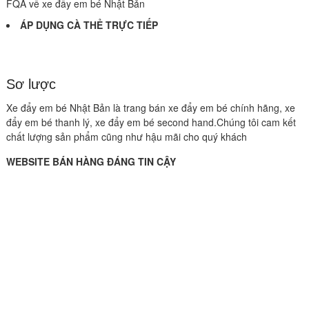
FQA về xe đẩy em bé Nhật Bản
ÁP DỤNG CÀ THẺ TRỰC TIẾP
Sơ lược
Xe đẩy em bé Nhật Bản là trang bán xe đẩy em bé chính hãng, xe
đẩy em bé thanh lý, xe đẩy em bé second hand.Chúng tôi cam kết
chất lượng sản phẩm cũng như hậu mãi cho quý khách
WEBSITE BÁN HÀNG ĐÁNG TIN CẬY