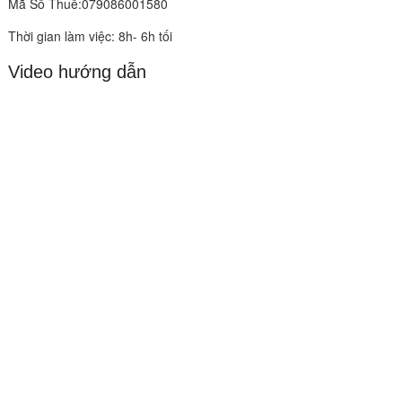
Mã Số Thuế:079086001580
Thời gian làm việc: 8h- 6h tối
Video hướng dẫn