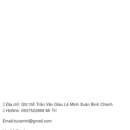
Địa chỉ: G5/15E Trần Văn Giàu Lê Minh Xuân Bình Chánh
Hotline: 0937522888 Mr Trí
Email:tucamtri@gmail.com