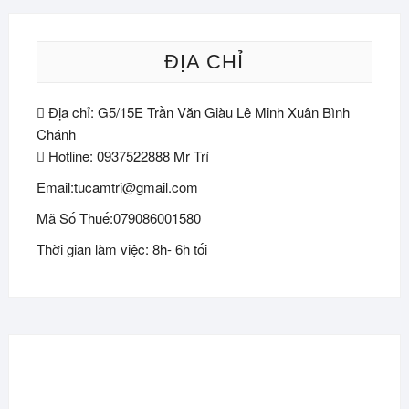
ĐỊA CHỈ
Địa chỉ: G5/15E Trần Văn Giàu Lê Minh Xuân Bình
Chánh
Hotline: 0937522888 Mr Trí
Email:tucamtri@gmail.com
Mã Số Thuế:079086001580
Thời gian làm việc: 8h- 6h tối