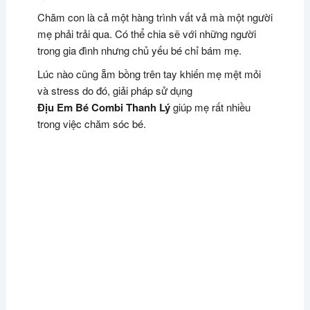
Chăm con là cả một hàng trình vất vả mà một người
mẹ phải trải qua. Có thể chia sẽ với những người
trong gia đình nhưng chủ yếu bé chỉ bám mẹ.
Lúc nào cũng ẵm bồng trên tay khiến mẹ mệt mỏi
và stress do đó, giải pháp sử dụng
Địu Em Bé Combi Thanh Lý
giúp mẹ rất nhiều
trong việc chăm sóc bé.