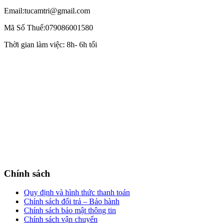
Email:tucamtri@gmail.com
Mã Số Thuế:079086001580
Thời gian làm việc: 8h- 6h tối
Chính sách
Quy định và hình thức thanh toán
Chính sách đổi trả – Bảo hành
Chính sách bảo mật thông tin
Chính sách vận chuyển