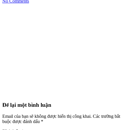
No Comments
Để lại một bình luận
Email của bạn sẽ không được hiển thị công khai.
Các trường bắt
buộc được đánh dấu
*