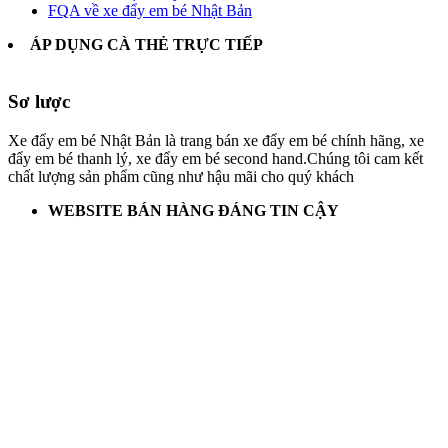
FQA về xe đẩy em bé Nhật Bản
ÁP DỤNG CÀ THẺ TRỰC TIẾP
Sơ lược
Xe đẩy em bé Nhật Bản là trang bán xe đẩy em bé chính hãng, xe
đẩy em bé thanh lý, xe đẩy em bé second hand.Chúng tôi cam kết
chất lượng sản phẩm cũng như hậu mãi cho quý khách
WEBSITE BÁN HÀNG ĐÁNG TIN CẬY