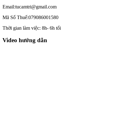
Email:tucamtri@gmail.com
Mã Số Thuế:079086001580
Thời gian làm việc: 8h- 6h tối
Video hướng dẫn