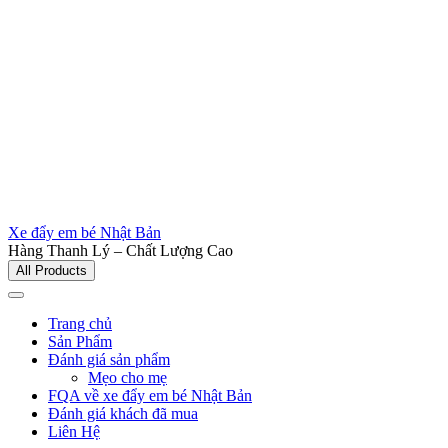
Xe đẩy em bé Nhật Bản
Hàng Thanh Lý – Chất Lượng Cao
All Products
Trang chủ
Sản Phẩm
Đánh giá sản phẩm
Mẹo cho mẹ
FQA về xe đẩy em bé Nhật Bản
Đánh giá khách đã mua
Liên Hệ