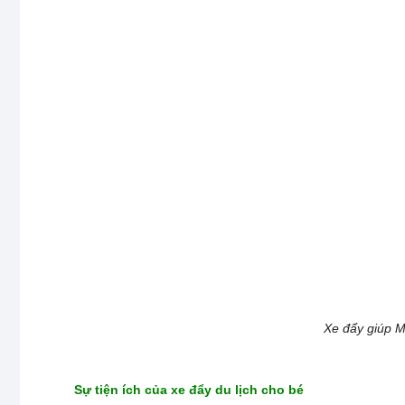
Xe đẩy giúp 
Sự tiện ích của xe đẩy du lịch cho bé