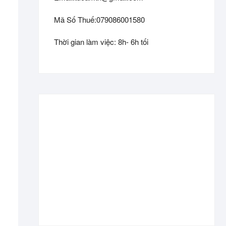
Mã Số Thuế:079086001580
Thời gian làm việc: 8h- 6h tối