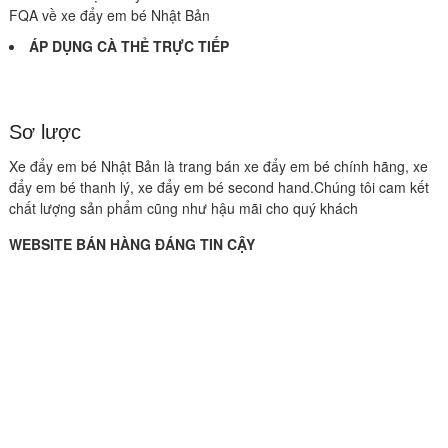
FQA về xe đẩy em bé Nhật Bản
ÁP DỤNG CÀ THẺ TRỰC TIẾP
Sơ lược
Xe đẩy em bé Nhật Bản là trang bán xe đẩy em bé chính hãng, xe
đẩy em bé thanh lý, xe đẩy em bé second hand.Chúng tôi cam kết
chất lượng sản phẩm cũng như hậu mãi cho quý khách
WEBSITE BÁN HÀNG ĐÁNG TIN CẬY