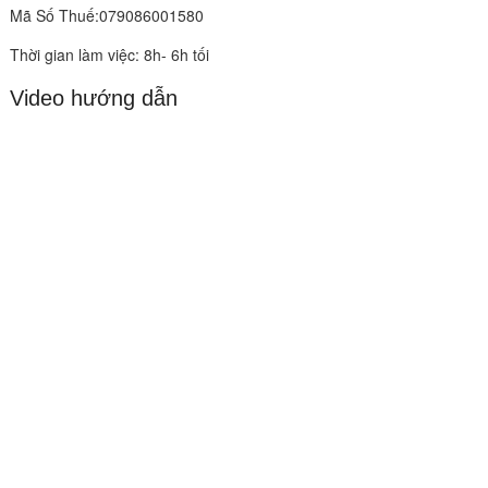
Mã Số Thuế:079086001580
Thời gian làm việc: 8h- 6h tối
Video hướng dẫn