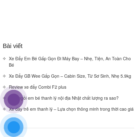
Bài viết
Xe Đẩy Em Bé Gấp Gọn Đi Máy Bay – Nhẹ, Tiện, An Toàn Cho
Bé
Xe Đẩy GB Wee Gấp Gọn – Cabin Size, Từ Sơ Sinh, Nhẹ 5.9kg
Review xe đẩy Combi F2 plus
Ghế ngồi em bé thanh lý nội địa Nhật chất lượng ra sao?
Xe đẩy trẻ em thanh lý – Lựa chọn thông minh trong thời cao giá