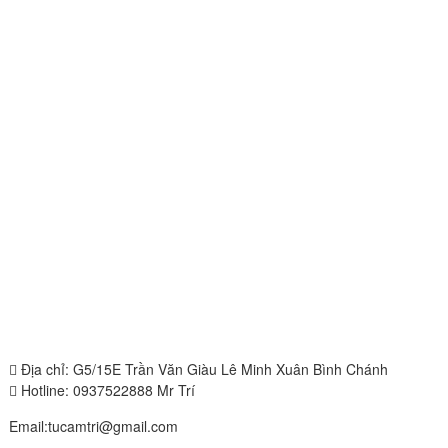
Địa chỉ: G5/15E Trần Văn Giàu Lê Minh Xuân Bình Chánh
Hotline: 0937522888 Mr Trí
Email:tucamtri@gmail.com