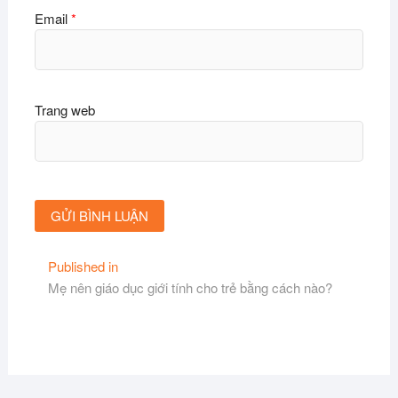
Email
*
Trang web
Điều
Published in
Mẹ nên giáo dục giới tính cho trẻ bằng cách nào?
hướng
bài
viết