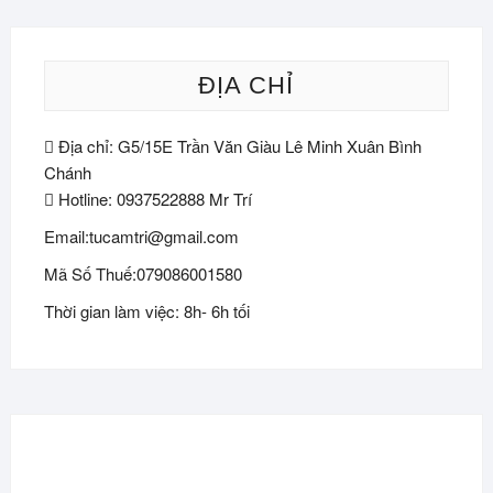
ĐỊA CHỈ
Địa chỉ: G5/15E Trần Văn Giàu Lê Minh Xuân Bình
Chánh
Hotline: 0937522888 Mr Trí
Email:tucamtri@gmail.com
Mã Số Thuế:079086001580
Thời gian làm việc: 8h- 6h tối