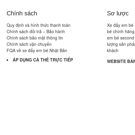
Chính sách
Sơ lược
Quy định và hình thức thanh toán
Xe đẩy em bé 
Chính sách đổi trả – Bảo hành
bé chính hãng,
Chính sách bảo mật thông tin
em bé second 
Chính sách vận chuyển
lượng sản phẩ
FQA về xe đẩy em bé Nhật Bản
khách
ÁP DỤNG CÀ THẺ TRỰC TIẾP
WEBSITE BÁN