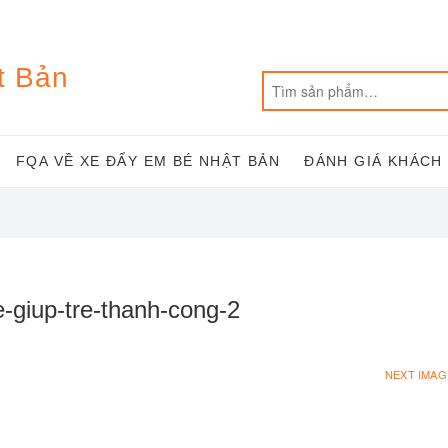
t Bản
FQA VỀ XE ĐẨY EM BÉ NHẬT BẢN
ĐÁNH GIÁ KHÁCH
-giup-tre-thanh-cong-2
NEXT IMAG