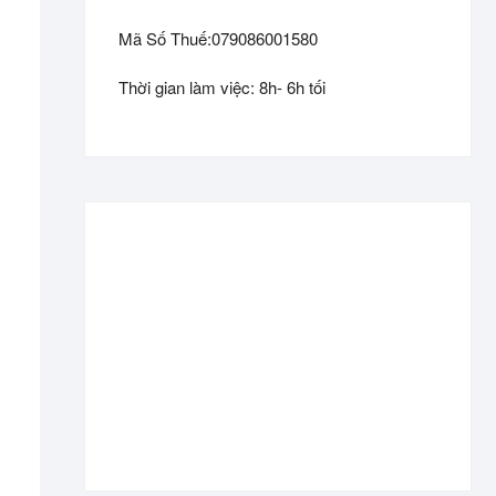
Mã Số Thuế:079086001580
Thời gian làm việc: 8h- 6h tối