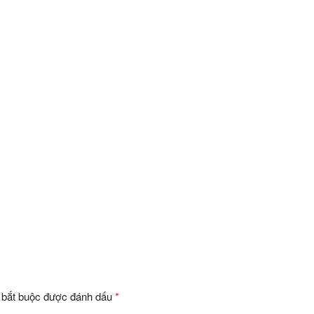
 bắt buộc được đánh dấu
*