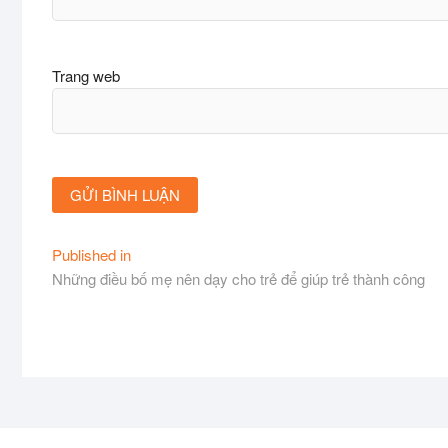
Trang web
Điều
Published in
Những điều bố mẹ nên dạy cho trẻ để giúp trẻ thành công
hướng
bài
viết