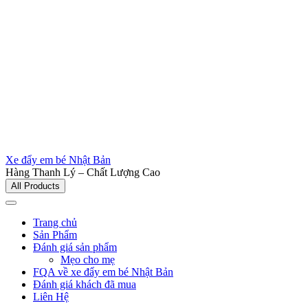
Xe đẩy em bé Nhật Bản
Hàng Thanh Lý – Chất Lượng Cao
All Products
Trang chủ
Sản Phẩm
Đánh giá sản phẩm
Mẹo cho mẹ
FQA về xe đẩy em bé Nhật Bản
Đánh giá khách đã mua
Liên Hệ