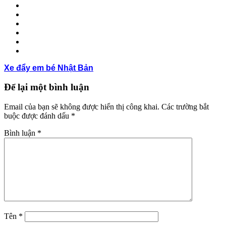
Xe đẩy em bé Nhật Bản
Để lại một bình luận
Email của bạn sẽ không được hiển thị công khai.
Các trường bắt
buộc được đánh dấu
*
Bình luận
*
Tên
*