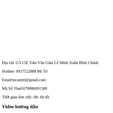
Địa chỉ: G5/15E Trần Văn Giàu Lê Minh Xuân Bình Chánh
Hotline: 0937522888 Mr Trí
Email:tucamtri@gmail.com
Mã Số Thuế:079086001580
Thời gian làm việc: 8h- 6h tối
Video hướng dẫn