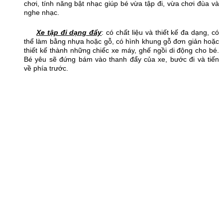
chơi, tính năng bật nhạc giúp bé vừa tập đi, vừa chơi đùa và
nghe nhạc.
Xe tập đi dạng đẩy
: có chất liệu và thiết kế đa dạng, có
thể làm bằng nhựa hoặc gỗ, có hình khung gỗ đơn giản hoặc
thiết kế thành những chiếc xe máy, ghế ngồi di động cho bé.
Bé yêu sẽ đứng bám vào thanh đẩy của xe, bước đi và tiến
về phía trước.