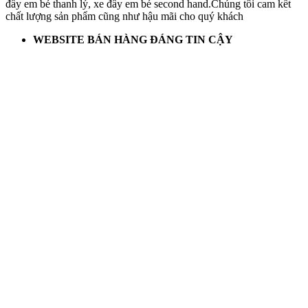
đẩy em bé thanh lý, xe đẩy em bé second hand.Chúng tôi cam kết
chất lượng sản phẩm cũng như hậu mãi cho quý khách
WEBSITE BÁN HÀNG ĐÁNG TIN CẬY