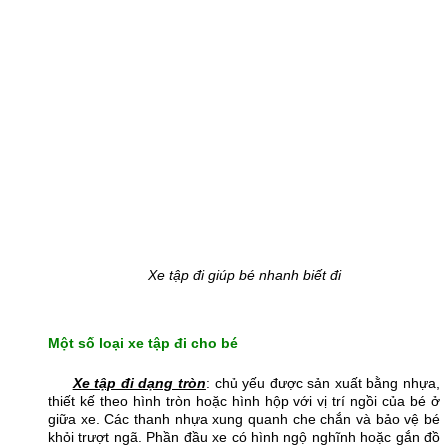
Xe tập đi giúp bé nhanh biết đi
Một số loại xe tập đi cho bé
Xe tập đi dạng tròn
: chủ yếu được sản xuất bằng nhựa,
thiết kế theo hình tròn hoặc hình hộp với vị trí ngồi của bé ở
giữa xe. Các thanh nhựa xung quanh che chắn và bảo vệ bé
khỏi trượt ngã. Phần đầu xe có hình ngộ nghĩnh hoặc gắn đồ