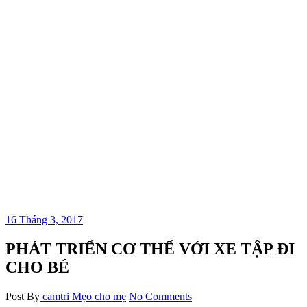
16 Tháng 3, 2017
PHÁT TRIỂN CƠ THỂ VỚI XE TẬP ĐI
CHO BÉ
Post By
camtri
Mẹo cho mẹ
No Comments