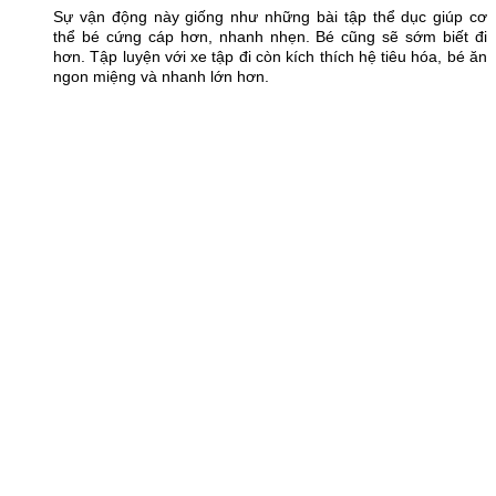
Sự vận động này giống như những bài tập thể dục giúp cơ
thể bé cứng cáp hơn, nhanh nhẹn. Bé cũng sẽ sớm biết đi
hơn. Tập luyện với xe tập đi còn kích thích hệ tiêu hóa, bé ăn
ngon miệng và nhanh lớn hơn.