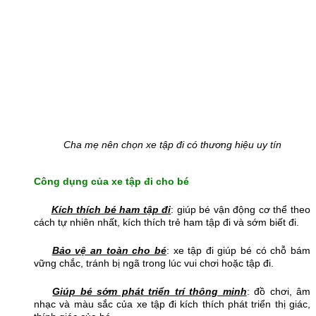
Cha mẹ nên chọn xe tập đi có thương hiệu uy tín
Công dụng của xe tập đi cho bé
Kích thích bé ham tập đi
: giúp bé vận động cơ thể theo
cách tự nhiên nhất, kích thích trẻ ham tập đi và sớm biết đi.
Bảo vệ an toàn cho bé
: xe tập đi giúp bé có chỗ bám
vững chắc, tránh bị ngã trong lúc vui chơi hoặc tập đi.
Giúp bé sớm phát triển trí thông minh
: đồ chơi, âm
nhạc và màu sắc của xe tập đi kích thích phát triển thị giác,