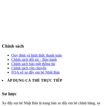
Chính sách
Quy định và hình thức thanh toán
Chính sách đổi trả – Bảo hành
Chính sách bảo mật thông tin
Chính sách vận chuyển
FQA về xe đẩy em bé Nhật Bản
ÁP DỤNG CÀ THẺ TRỰC TIẾP
Sơ lược
Xe đẩy em bé Nhật Bản là trang bán xe đẩy em bé chính hãng, xe