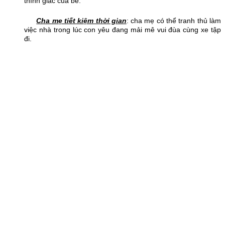
thính giác của bé.
Cha mẹ tiết kiệm thời gian
: cha mẹ có thể tranh thủ làm
việc nhà trong lúc con yêu đang mải mê vui đùa cùng xe tập
đi.