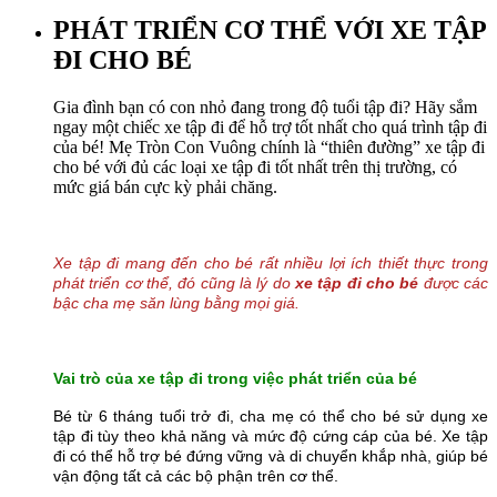
PHÁT TRIỂN CƠ THỂ VỚI XE TẬP
ĐI CHO BÉ
Gia đình bạn có con nhỏ đang trong độ tuổi tập đi? Hãy sắm
ngay một chiếc xe tập đi để hỗ trợ tốt nhất cho quá trình tập đi
của bé! Mẹ Tròn Con Vuông chính là “thiên đường” xe tập đi
cho bé với đủ các loại xe tập đi tốt nhất trên thị trường, có
mức giá bán cực kỳ phải chăng.
Xe tập đi mang đến cho bé rất nhiều lợi ích thiết thực trong
phát triển cơ thể, đó cũng là lý do
xe tập đi cho bé
được các
bậc cha mẹ săn lùng bằng mọi giá.
Vai trò của xe tập đi trong việc phát triển của bé
Bé từ 6 tháng tuổi trở đi, cha mẹ có thể cho bé sử dụng xe
tập đi tùy theo khả năng và mức độ cứng cáp của bé. Xe tập
đi có thể hỗ trợ bé đứng vững và di chuyển khắp nhà, giúp bé
vận động tất cả các bộ phận trên cơ thể.